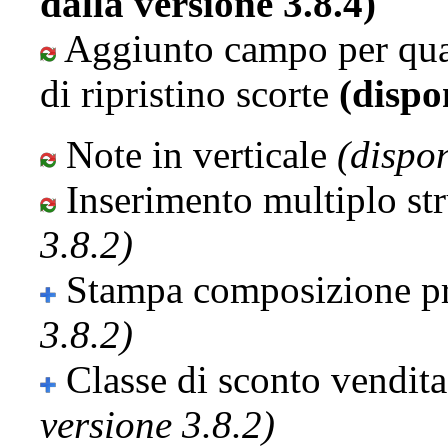
dalla versione 3.8.4)
Aggiunto campo per quan
di ripristino scorte
(dispo
Note in verticale
(dispon
Inserimento multiplo st
3.8.2)
Stampa composizione pr
3.8.2)
Classe di sconto vendita 
versione 3.8.2)