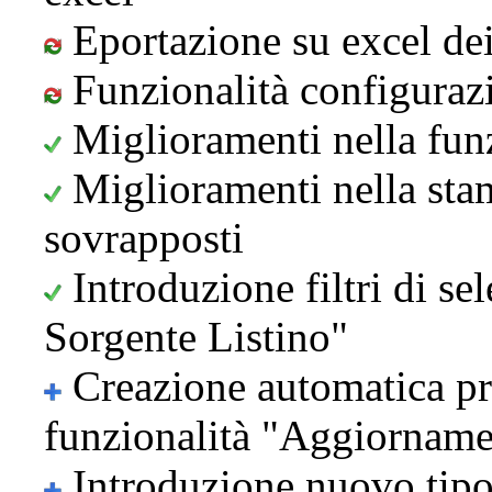
Eportazione su excel dei
Funzionalità configuraz
Miglioramenti nella fun
Miglioramenti nella sta
sovrapposti
Introduzione filtri di se
Sorgente Listino"
Creazione automatica pro
funzionalità "Aggiorname
Introduzione nuovo tipo 