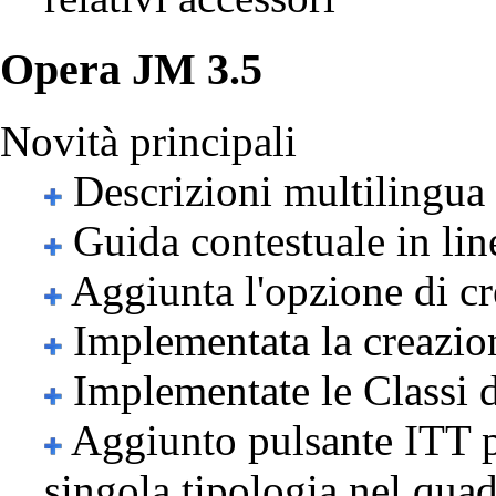
Opera JM 3.5
Novità principali
Descrizioni multilingua 
Guida contestuale in lin
Aggiunta l'opzione di cr
Implementata la creazion
Implementate le Classi d
Aggiunto pulsante ITT per
singola tipologia nel qu