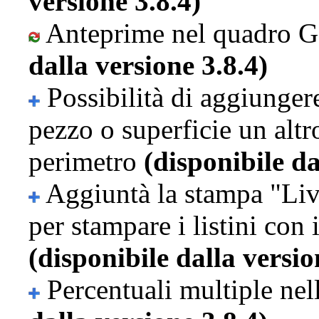
versione 3.8.4)
Anteprime nel quadro G
dalla versione 3.8.4)
Possibilità di aggiunger
pezzo o superficie un altr
perimetro
(disponibile da
Aggiuntà la stampa "Live
per stampare i listini con
(disponibile dalla versio
Percentuali multiple nell