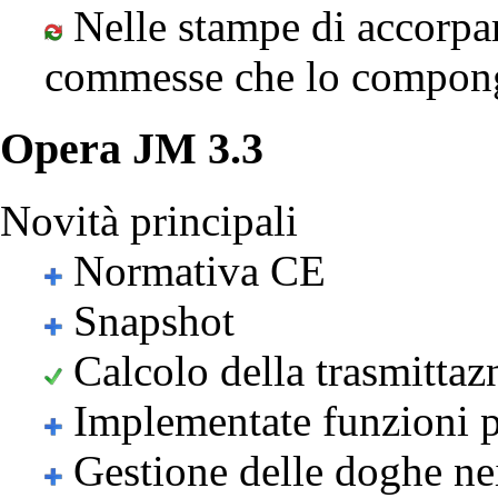
Nelle stampe di accorpam
commesse che lo compo
Opera JM 3.3
Novità principali
Normativa CE
Snapshot
Calcolo della trasmittazn
Implementate funzioni per
Gestione delle doghe ne