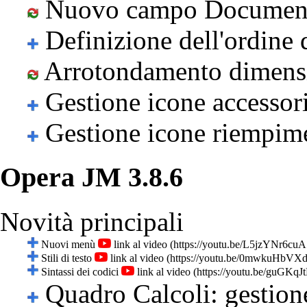
Nuovo campo Document
Definizione dell'ordine 
Arrotondamento dimensi
Gestione icone accessor
Gestione icone riempim
Opera JM 3.8.6
Novità principali
Nuovi menù
link al video
Stili di testo
link al video
Sintassi dei codici
link al video
Quadro Calcoli: gestione