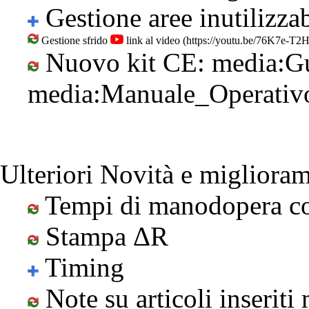
Gestione aree inutilizzab
Gestione sfrido
link al video
Nuovo kit CE:
media:G
media:Manuale_Operativ
Ulteriori Novità e miglioram
Tempi di manodopera co
Stampa ΔR
Timing
Note su articoli inserit