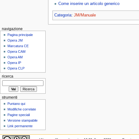
Come inserire un articolo generico
Categoria
:
JM/Manuale
navigazione
Pagina principale
Opera JM
Marcatura CE
Opera CAM
Opera AM
Opera IP
Opera CLP
ricerca
strumenti
Puntano qui
Modifiche correlate
Pagine speciali
Versione stampabile
Link permanente