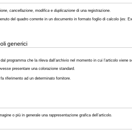
ione
,
cancellazione
,
modifica
e
duplicazione
di una registrazione.
enuto del quadro corrente in un documento in formato foglio di calcolo (es: Exc
oli generici
a dal programma che la rileva dall’archivio nel momento in cui l’articolo viene s
a dovesse presentare una colorazione standard.
 fa riferimento ad un determinato fornitore.
magine o più in generale una rappresentazione grafica dell’articolo.