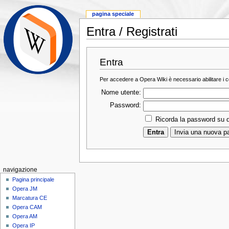
pagina speciale
Entra / Registrati
Entra
Per accedere a Opera Wiki è necessario abilitare i c
Nome utente:
Password:
Ricorda la password su 
navigazione
Pagina principale
Opera JM
Marcatura CE
Opera CAM
Opera AM
Opera IP