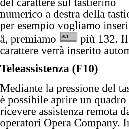
del carattere sul tastierino
numerico a destra della tasti
per esempio vogliamo inseri
ä, premiamo
più 132. Il
carattere verrà inserito aut
Teleassistenza (F10)
Mediante la pressione del ta
è possibile aprire un quadro
ricevere
assistenza remota
da
operatori Opera Company. I