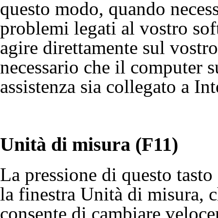
questo modo, quando necessar
problemi legati al vostro so
agire direttamente sul vostr
necessario che il computer s
assistenza sia collegato a Int
Unità di misura (F11)
La pressione di questo tasto
la finestra
Unità di misura
, 
consente di cambiare veloc