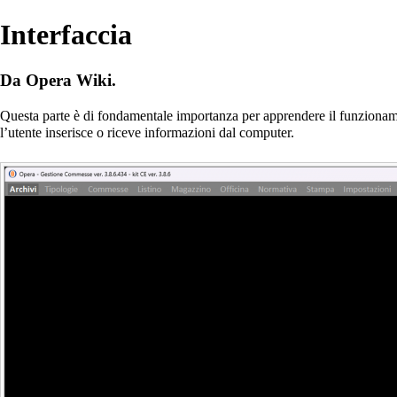
Interfaccia
Da Opera Wiki.
Questa parte è di fondamentale importanza per apprendere il funzioname
l’utente inserisce o riceve informazioni dal computer.