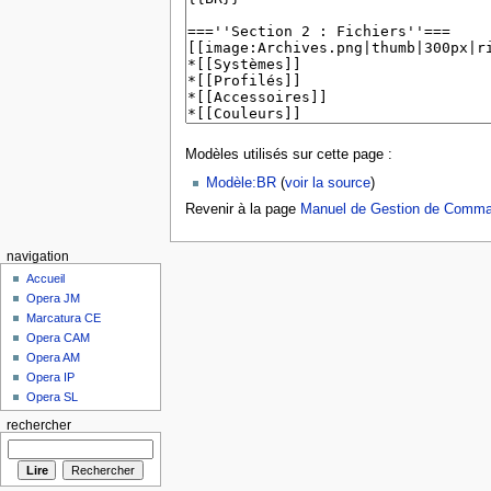
Modèles utilisés sur cette page :
Modèle:BR
(
voir la source
)
Revenir à la page
Manuel de Gestion de Comma
navigation
Accueil
Opera JM
Marcatura CE
Opera CAM
Opera AM
Opera IP
Opera SL
rechercher