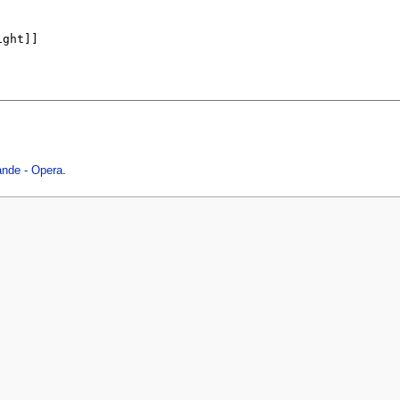
nde - Opera
.