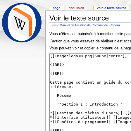
page
discussion
voir le texte source
Voir le texte source
pour
Manuel de Gestion de Commande - Opera
Vous n’êtes pas autorisé(e) à modifier cette page
L’action que vous essayez de réaliser n’est acces
Vous pouvez voir et copier le contenu de la page